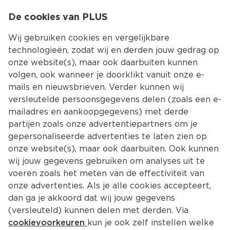
0
De cookies van PLUS
0.00
MENU
Wij gebruiken cookies en vergelijkbare
technologieën, zodat wij en derden jouw gedrag op
onze website(s), maar ook daarbuiten kunnen
Kies jouw winke
volgen, ook wanneer je doorklikt vanuit onze e-
mails en nieuwsbrieven. Verder kunnen wij
versleutelde persoonsgegevens delen (zoals een e-
mailadres en aankoopgegevens) met derde
partijen zoals onze advertentiepartners om je
gepersonaliseerde advertenties te laten zien op
onze website(s), maar ook daarbuiten. Ook kunnen
wij jouw gegevens gebruiken om analyses uit te
voeren zoals het meten van de effectiviteit van
onze advertenties. Als je alle cookies accepteert,
dan ga je akkoord dat wij jouw gegevens
(versleuteld) kunnen delen met derden. Via
cookievoorkeuren
kun je ook zelf instellen welke