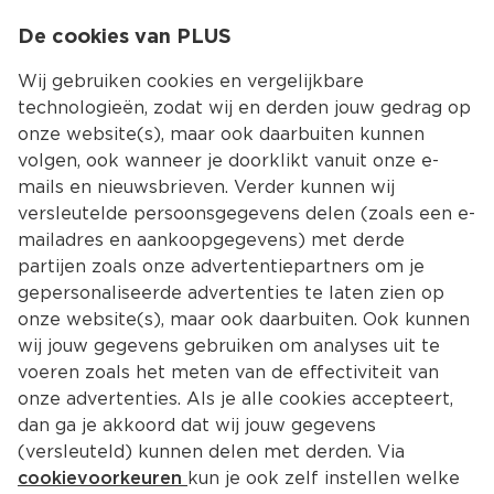
0
De cookies van PLUS
0.00
MENU
Wij gebruiken cookies en vergelijkbare
technologieën, zodat wij en derden jouw gedrag op
onze website(s), maar ook daarbuiten kunnen
Kies jouw winke
volgen, ook wanneer je doorklikt vanuit onze e-
mails en nieuwsbrieven. Verder kunnen wij
versleutelde persoonsgegevens delen (zoals een e-
mailadres en aankoopgegevens) met derde
partijen zoals onze advertentiepartners om je
gepersonaliseerde advertenties te laten zien op
onze website(s), maar ook daarbuiten. Ook kunnen
wij jouw gegevens gebruiken om analyses uit te
voeren zoals het meten van de effectiviteit van
onze advertenties. Als je alle cookies accepteert,
dan ga je akkoord dat wij jouw gegevens
(versleuteld) kunnen delen met derden. Via
cookievoorkeuren
kun je ook zelf instellen welke