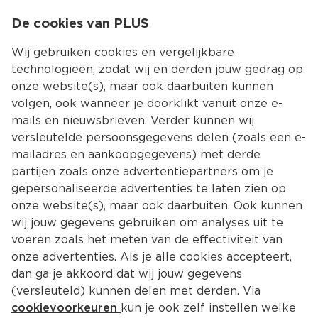
0
De cookies van PLUS
0.00
MENU
Wij gebruiken cookies en vergelijkbare
technologieën, zodat wij en derden jouw gedrag op
onze website(s), maar ook daarbuiten kunnen
Kies jouw winke
volgen, ook wanneer je doorklikt vanuit onze e-
mails en nieuwsbrieven. Verder kunnen wij
versleutelde persoonsgegevens delen (zoals een e-
mailadres en aankoopgegevens) met derde
partijen zoals onze advertentiepartners om je
gepersonaliseerde advertenties te laten zien op
onze website(s), maar ook daarbuiten. Ook kunnen
wij jouw gegevens gebruiken om analyses uit te
voeren zoals het meten van de effectiviteit van
onze advertenties. Als je alle cookies accepteert,
dan ga je akkoord dat wij jouw gegevens
(versleuteld) kunnen delen met derden. Via
cookievoorkeuren
kun je ook zelf instellen welke