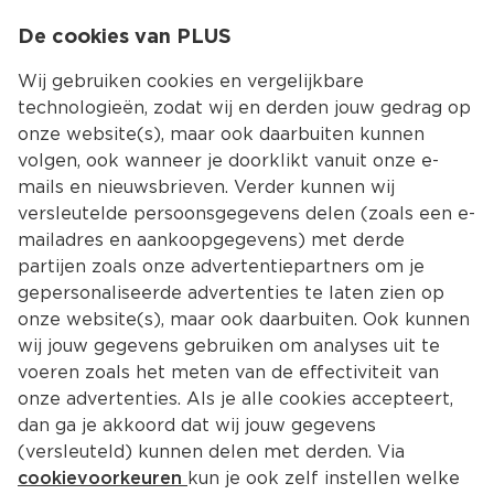
0
De cookies van PLUS
0.00
MENU
Wij gebruiken cookies en vergelijkbare
technologieën, zodat wij en derden jouw gedrag op
onze website(s), maar ook daarbuiten kunnen
Kies jouw winke
volgen, ook wanneer je doorklikt vanuit onze e-
mails en nieuwsbrieven. Verder kunnen wij
versleutelde persoonsgegevens delen (zoals een e-
mailadres en aankoopgegevens) met derde
partijen zoals onze advertentiepartners om je
gepersonaliseerde advertenties te laten zien op
onze website(s), maar ook daarbuiten. Ook kunnen
wij jouw gegevens gebruiken om analyses uit te
voeren zoals het meten van de effectiviteit van
onze advertenties. Als je alle cookies accepteert,
dan ga je akkoord dat wij jouw gegevens
(versleuteld) kunnen delen met derden. Via
cookievoorkeuren
kun je ook zelf instellen welke