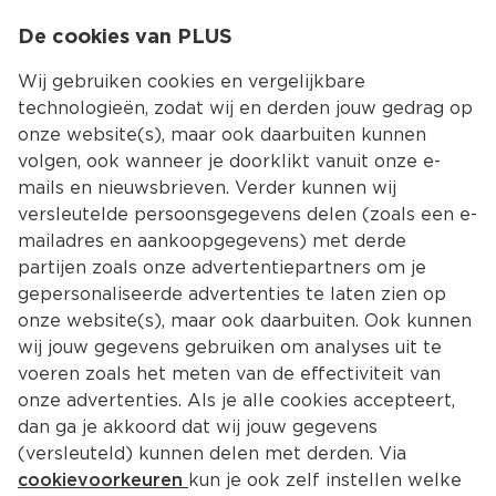
0
De cookies van PLUS
0.00
MENU
Wij gebruiken cookies en vergelijkbare
technologieën, zodat wij en derden jouw gedrag op
onze website(s), maar ook daarbuiten kunnen
Kies jouw winke
volgen, ook wanneer je doorklikt vanuit onze e-
mails en nieuwsbrieven. Verder kunnen wij
versleutelde persoonsgegevens delen (zoals een e-
mailadres en aankoopgegevens) met derde
partijen zoals onze advertentiepartners om je
gepersonaliseerde advertenties te laten zien op
onze website(s), maar ook daarbuiten. Ook kunnen
wij jouw gegevens gebruiken om analyses uit te
voeren zoals het meten van de effectiviteit van
onze advertenties. Als je alle cookies accepteert,
dan ga je akkoord dat wij jouw gegevens
(versleuteld) kunnen delen met derden. Via
cookievoorkeuren
kun je ook zelf instellen welke