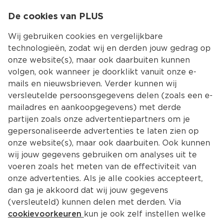
0
De cookies van PLUS
0.00
MENU
Wij gebruiken cookies en vergelijkbare
technologieën, zodat wij en derden jouw gedrag op
onze website(s), maar ook daarbuiten kunnen
Kies jouw winke
volgen, ook wanneer je doorklikt vanuit onze e-
mails en nieuwsbrieven. Verder kunnen wij
versleutelde persoonsgegevens delen (zoals een e-
mailadres en aankoopgegevens) met derde
partijen zoals onze advertentiepartners om je
gepersonaliseerde advertenties te laten zien op
onze website(s), maar ook daarbuiten. Ook kunnen
wij jouw gegevens gebruiken om analyses uit te
voeren zoals het meten van de effectiviteit van
onze advertenties. Als je alle cookies accepteert,
dan ga je akkoord dat wij jouw gegevens
(versleuteld) kunnen delen met derden. Via
cookievoorkeuren
kun je ook zelf instellen welke