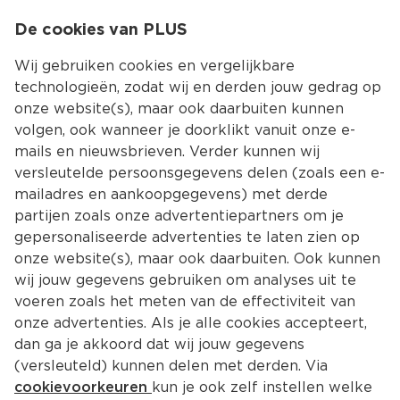
0
De cookies van PLUS
0.00
MENU
Wij gebruiken cookies en vergelijkbare
technologieën, zodat wij en derden jouw gedrag op
onze website(s), maar ook daarbuiten kunnen
Kies jouw winke
volgen, ook wanneer je doorklikt vanuit onze e-
mails en nieuwsbrieven. Verder kunnen wij
versleutelde persoonsgegevens delen (zoals een e-
mailadres en aankoopgegevens) met derde
partijen zoals onze advertentiepartners om je
gepersonaliseerde advertenties te laten zien op
onze website(s), maar ook daarbuiten. Ook kunnen
wij jouw gegevens gebruiken om analyses uit te
voeren zoals het meten van de effectiviteit van
onze advertenties. Als je alle cookies accepteert,
dan ga je akkoord dat wij jouw gegevens
(versleuteld) kunnen delen met derden. Via
cookievoorkeuren
kun je ook zelf instellen welke