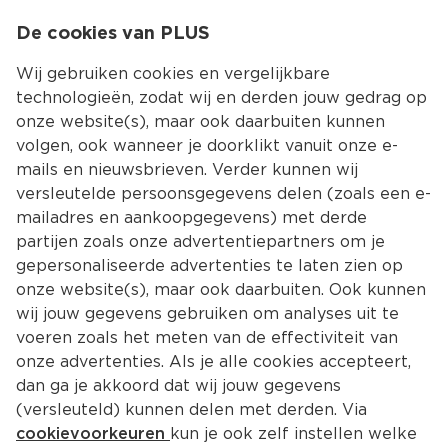
0
De cookies van PLUS
0.00
MENU
Wij gebruiken cookies en vergelijkbare
technologieën, zodat wij en derden jouw gedrag op
onze website(s), maar ook daarbuiten kunnen
Kies jouw winke
volgen, ook wanneer je doorklikt vanuit onze e-
mails en nieuwsbrieven. Verder kunnen wij
versleutelde persoonsgegevens delen (zoals een e-
mailadres en aankoopgegevens) met derde
partijen zoals onze advertentiepartners om je
gepersonaliseerde advertenties te laten zien op
onze website(s), maar ook daarbuiten. Ook kunnen
wij jouw gegevens gebruiken om analyses uit te
voeren zoals het meten van de effectiviteit van
onze advertenties. Als je alle cookies accepteert,
dan ga je akkoord dat wij jouw gegevens
(versleuteld) kunnen delen met derden. Via
cookievoorkeuren
kun je ook zelf instellen welke