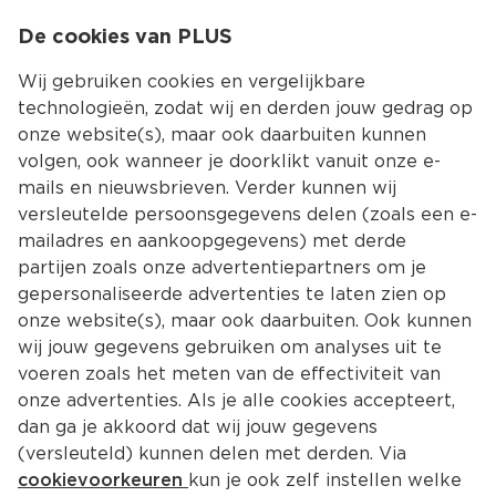
0
De cookies van PLUS
0.00
MENU
Wij gebruiken cookies en vergelijkbare
technologieën, zodat wij en derden jouw gedrag op
onze website(s), maar ook daarbuiten kunnen
Kies jouw winke
volgen, ook wanneer je doorklikt vanuit onze e-
mails en nieuwsbrieven. Verder kunnen wij
versleutelde persoonsgegevens delen (zoals een e-
mailadres en aankoopgegevens) met derde
partijen zoals onze advertentiepartners om je
gepersonaliseerde advertenties te laten zien op
onze website(s), maar ook daarbuiten. Ook kunnen
wij jouw gegevens gebruiken om analyses uit te
voeren zoals het meten van de effectiviteit van
onze advertenties. Als je alle cookies accepteert,
dan ga je akkoord dat wij jouw gegevens
(versleuteld) kunnen delen met derden. Via
cookievoorkeuren
kun je ook zelf instellen welke