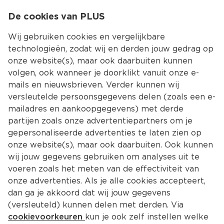
0
De cookies van PLUS
0.00
MENU
Wij gebruiken cookies en vergelijkbare
technologieën, zodat wij en derden jouw gedrag op
onze website(s), maar ook daarbuiten kunnen
Kies jouw winke
volgen, ook wanneer je doorklikt vanuit onze e-
mails en nieuwsbrieven. Verder kunnen wij
versleutelde persoonsgegevens delen (zoals een e-
mailadres en aankoopgegevens) met derde
partijen zoals onze advertentiepartners om je
gepersonaliseerde advertenties te laten zien op
onze website(s), maar ook daarbuiten. Ook kunnen
wij jouw gegevens gebruiken om analyses uit te
voeren zoals het meten van de effectiviteit van
onze advertenties. Als je alle cookies accepteert,
dan ga je akkoord dat wij jouw gegevens
(versleuteld) kunnen delen met derden. Via
cookievoorkeuren
kun je ook zelf instellen welke