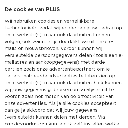
0
De cookies van PLUS
0.00
MENU
Wij gebruiken cookies en vergelijkbare
technologieën, zodat wij en derden jouw gedrag op
onze website(s), maar ook daarbuiten kunnen
Kies jouw winke
volgen, ook wanneer je doorklikt vanuit onze e-
mails en nieuwsbrieven. Verder kunnen wij
versleutelde persoonsgegevens delen (zoals een e-
mailadres en aankoopgegevens) met derde
partijen zoals onze advertentiepartners om je
gepersonaliseerde advertenties te laten zien op
onze website(s), maar ook daarbuiten. Ook kunnen
wij jouw gegevens gebruiken om analyses uit te
voeren zoals het meten van de effectiviteit van
onze advertenties. Als je alle cookies accepteert,
dan ga je akkoord dat wij jouw gegevens
(versleuteld) kunnen delen met derden. Via
cookievoorkeuren
kun je ook zelf instellen welke