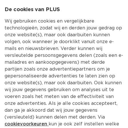
0
De cookies van PLUS
0.00
MENU
Wij gebruiken cookies en vergelijkbare
technologieën, zodat wij en derden jouw gedrag op
onze website(s), maar ook daarbuiten kunnen
Kies jouw winke
volgen, ook wanneer je doorklikt vanuit onze e-
mails en nieuwsbrieven. Verder kunnen wij
versleutelde persoonsgegevens delen (zoals een e-
mailadres en aankoopgegevens) met derde
partijen zoals onze advertentiepartners om je
gepersonaliseerde advertenties te laten zien op
onze website(s), maar ook daarbuiten. Ook kunnen
wij jouw gegevens gebruiken om analyses uit te
voeren zoals het meten van de effectiviteit van
onze advertenties. Als je alle cookies accepteert,
dan ga je akkoord dat wij jouw gegevens
(versleuteld) kunnen delen met derden. Via
cookievoorkeuren
kun je ook zelf instellen welke