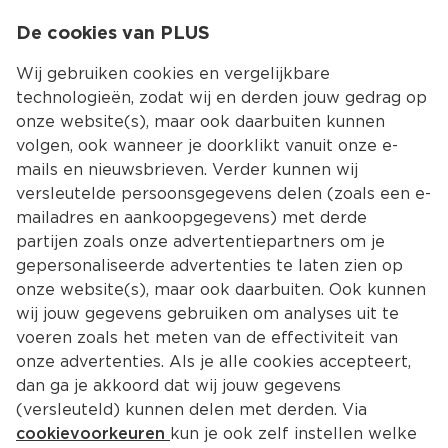
0
De cookies van PLUS
0.00
MENU
Wij gebruiken cookies en vergelijkbare
technologieën, zodat wij en derden jouw gedrag op
onze website(s), maar ook daarbuiten kunnen
Kies jouw winke
volgen, ook wanneer je doorklikt vanuit onze e-
mails en nieuwsbrieven. Verder kunnen wij
versleutelde persoonsgegevens delen (zoals een e-
mailadres en aankoopgegevens) met derde
partijen zoals onze advertentiepartners om je
gepersonaliseerde advertenties te laten zien op
onze website(s), maar ook daarbuiten. Ook kunnen
wij jouw gegevens gebruiken om analyses uit te
voeren zoals het meten van de effectiviteit van
onze advertenties. Als je alle cookies accepteert,
dan ga je akkoord dat wij jouw gegevens
(versleuteld) kunnen delen met derden. Via
cookievoorkeuren
kun je ook zelf instellen welke