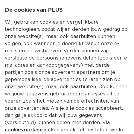
0
De cookies van PLUS
0.00
MENU
Wij gebruiken cookies en vergelijkbare
technologieën, zodat wij en derden jouw gedrag op
onze website(s), maar ook daarbuiten kunnen
Kies jouw winke
volgen, ook wanneer je doorklikt vanuit onze e-
mails en nieuwsbrieven. Verder kunnen wij
versleutelde persoonsgegevens delen (zoals een e-
mailadres en aankoopgegevens) met derde
partijen zoals onze advertentiepartners om je
gepersonaliseerde advertenties te laten zien op
onze website(s), maar ook daarbuiten. Ook kunnen
wij jouw gegevens gebruiken om analyses uit te
voeren zoals het meten van de effectiviteit van
onze advertenties. Als je alle cookies accepteert,
dan ga je akkoord dat wij jouw gegevens
(versleuteld) kunnen delen met derden. Via
cookievoorkeuren
kun je ook zelf instellen welke