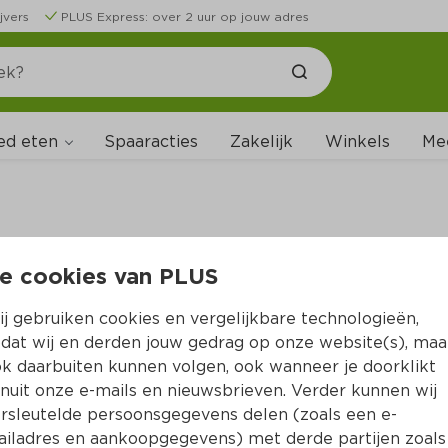
jvers
PLUS Express: over 2 uur op jouw adres
ed eten
Spaaracties
Zakelijk
Winkels
Me
e cookies van PLUS
B
j gebruiken cookies en vergelijkbare technologieën,
dat wij en derden jouw gedrag op onze website(s), maa
k daarbuiten kunnen volgen, ook wanneer je doorklikt
nuit onze e-mails en nieuwsbrieven. Verder kunnen wij
rsleutelde persoonsgegevens delen (zoals een e-
iladres en aankoopgegevens) met derde partijen zoals