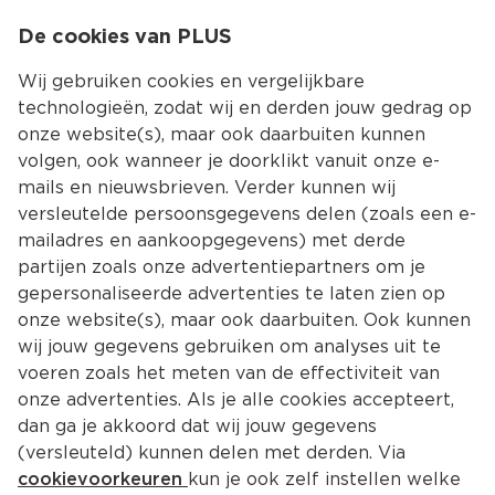
0
De cookies van PLUS
0.00
MENU
Wij gebruiken cookies en vergelijkbare
technologieën, zodat wij en derden jouw gedrag op
onze website(s), maar ook daarbuiten kunnen
Kies jouw winke
volgen, ook wanneer je doorklikt vanuit onze e-
mails en nieuwsbrieven. Verder kunnen wij
versleutelde persoonsgegevens delen (zoals een e-
mailadres en aankoopgegevens) met derde
partijen zoals onze advertentiepartners om je
gepersonaliseerde advertenties te laten zien op
onze website(s), maar ook daarbuiten. Ook kunnen
wij jouw gegevens gebruiken om analyses uit te
voeren zoals het meten van de effectiviteit van
onze advertenties. Als je alle cookies accepteert,
dan ga je akkoord dat wij jouw gegevens
(versleuteld) kunnen delen met derden. Via
cookievoorkeuren
kun je ook zelf instellen welke