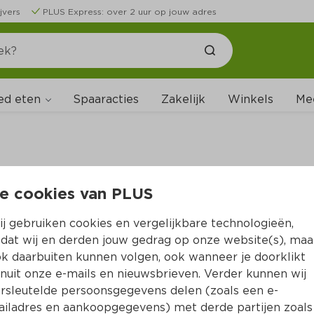
jvers
PLUS Express: over 2 uur op jouw adres
ed eten
Spaaracties
Zakelijk
Winkels
Me
e cookies van PLUS
B
j gebruiken cookies en vergelijkbare technologieën,
dat wij en derden jouw gedrag op onze website(s), maa
k daarbuiten kunnen volgen, ook wanneer je doorklikt
nuit onze e-mails en nieuwsbrieven. Verder kunnen wij
rsleutelde persoonsgegevens delen (zoals een e-
iladres en aankoopgegevens) met derde partijen zoals