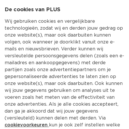
0
De cookies van PLUS
0.00
MENU
Wij gebruiken cookies en vergelijkbare
technologieën, zodat wij en derden jouw gedrag op
onze website(s), maar ook daarbuiten kunnen
Kies jouw winke
volgen, ook wanneer je doorklikt vanuit onze e-
mails en nieuwsbrieven. Verder kunnen wij
versleutelde persoonsgegevens delen (zoals een e-
mailadres en aankoopgegevens) met derde
partijen zoals onze advertentiepartners om je
gepersonaliseerde advertenties te laten zien op
onze website(s), maar ook daarbuiten. Ook kunnen
wij jouw gegevens gebruiken om analyses uit te
voeren zoals het meten van de effectiviteit van
onze advertenties. Als je alle cookies accepteert,
dan ga je akkoord dat wij jouw gegevens
(versleuteld) kunnen delen met derden. Via
cookievoorkeuren
kun je ook zelf instellen welke