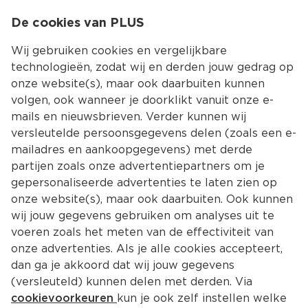
0
De cookies van PLUS
0.00
MENU
Wij gebruiken cookies en vergelijkbare
technologieën, zodat wij en derden jouw gedrag op
onze website(s), maar ook daarbuiten kunnen
Kies jouw winke
volgen, ook wanneer je doorklikt vanuit onze e-
mails en nieuwsbrieven. Verder kunnen wij
versleutelde persoonsgegevens delen (zoals een e-
mailadres en aankoopgegevens) met derde
partijen zoals onze advertentiepartners om je
gepersonaliseerde advertenties te laten zien op
onze website(s), maar ook daarbuiten. Ook kunnen
wij jouw gegevens gebruiken om analyses uit te
voeren zoals het meten van de effectiviteit van
onze advertenties. Als je alle cookies accepteert,
dan ga je akkoord dat wij jouw gegevens
(versleuteld) kunnen delen met derden. Via
cookievoorkeuren
kun je ook zelf instellen welke