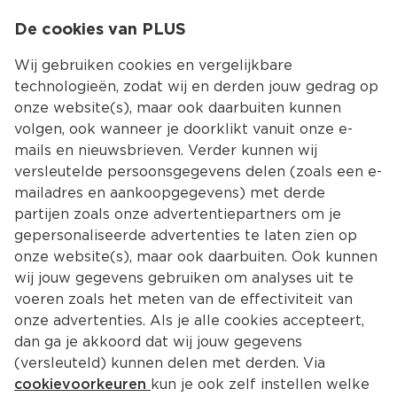
0
De cookies van PLUS
0.00
MENU
Wij gebruiken cookies en vergelijkbare
technologieën, zodat wij en derden jouw gedrag op
onze website(s), maar ook daarbuiten kunnen
Kies jouw winke
volgen, ook wanneer je doorklikt vanuit onze e-
mails en nieuwsbrieven. Verder kunnen wij
versleutelde persoonsgegevens delen (zoals een e-
mailadres en aankoopgegevens) met derde
partijen zoals onze advertentiepartners om je
gepersonaliseerde advertenties te laten zien op
onze website(s), maar ook daarbuiten. Ook kunnen
wij jouw gegevens gebruiken om analyses uit te
voeren zoals het meten van de effectiviteit van
onze advertenties. Als je alle cookies accepteert,
dan ga je akkoord dat wij jouw gegevens
(versleuteld) kunnen delen met derden. Via
cookievoorkeuren
kun je ook zelf instellen welke