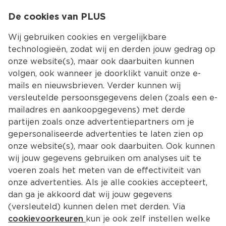
0
De cookies van PLUS
0.00
MENU
Wij gebruiken cookies en vergelijkbare
technologieën, zodat wij en derden jouw gedrag op
onze website(s), maar ook daarbuiten kunnen
Kies jouw winke
volgen, ook wanneer je doorklikt vanuit onze e-
mails en nieuwsbrieven. Verder kunnen wij
versleutelde persoonsgegevens delen (zoals een e-
mailadres en aankoopgegevens) met derde
partijen zoals onze advertentiepartners om je
gepersonaliseerde advertenties te laten zien op
onze website(s), maar ook daarbuiten. Ook kunnen
wij jouw gegevens gebruiken om analyses uit te
voeren zoals het meten van de effectiviteit van
onze advertenties. Als je alle cookies accepteert,
dan ga je akkoord dat wij jouw gegevens
(versleuteld) kunnen delen met derden. Via
cookievoorkeuren
kun je ook zelf instellen welke