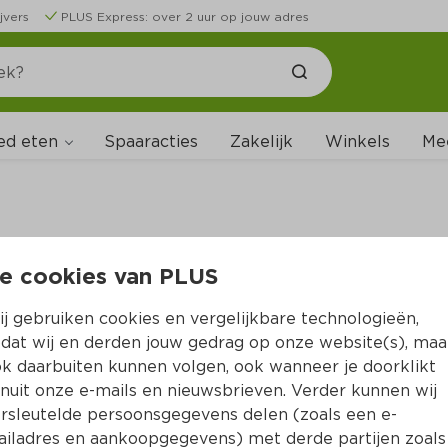
jvers
PLUS Express: over 2 uur op jouw adres
ed eten
Spaaracties
Zakelijk
Winkels
Me
e cookies van PLUS
B
j gebruiken cookies en vergelijkbare technologieën,
dat wij en derden jouw gedrag op onze website(s), maa
k daarbuiten kunnen volgen, ook wanneer je doorklikt
nuit onze e-mails en nieuwsbrieven. Verder kunnen wij
rsleutelde persoonsgegevens delen (zoals een e-
iladres en aankoopgegevens) met derde partijen zoals