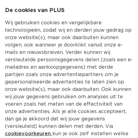
0
De cookies van PLUS
0.00
MENU
Wij gebruiken cookies en vergelijkbare
technologieën, zodat wij en derden jouw gedrag op
onze website(s), maar ook daarbuiten kunnen
Kies jouw winke
volgen, ook wanneer je doorklikt vanuit onze e-
mails en nieuwsbrieven. Verder kunnen wij
versleutelde persoonsgegevens delen (zoals een e-
mailadres en aankoopgegevens) met derde
partijen zoals onze advertentiepartners om je
gepersonaliseerde advertenties te laten zien op
onze website(s), maar ook daarbuiten. Ook kunnen
wij jouw gegevens gebruiken om analyses uit te
voeren zoals het meten van de effectiviteit van
onze advertenties. Als je alle cookies accepteert,
dan ga je akkoord dat wij jouw gegevens
(versleuteld) kunnen delen met derden. Via
cookievoorkeuren
kun je ook zelf instellen welke