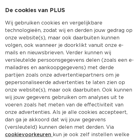
0
De cookies van PLUS
0.00
MENU
Wij gebruiken cookies en vergelijkbare
technologieën, zodat wij en derden jouw gedrag op
onze website(s), maar ook daarbuiten kunnen
Kies jouw winke
volgen, ook wanneer je doorklikt vanuit onze e-
mails en nieuwsbrieven. Verder kunnen wij
versleutelde persoonsgegevens delen (zoals een e-
mailadres en aankoopgegevens) met derde
partijen zoals onze advertentiepartners om je
gepersonaliseerde advertenties te laten zien op
onze website(s), maar ook daarbuiten. Ook kunnen
wij jouw gegevens gebruiken om analyses uit te
voeren zoals het meten van de effectiviteit van
onze advertenties. Als je alle cookies accepteert,
dan ga je akkoord dat wij jouw gegevens
(versleuteld) kunnen delen met derden. Via
cookievoorkeuren
kun je ook zelf instellen welke