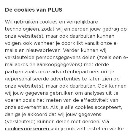
0
De cookies van PLUS
0.00
MENU
Wij gebruiken cookies en vergelijkbare
technologieën, zodat wij en derden jouw gedrag op
onze website(s), maar ook daarbuiten kunnen
Kies jouw winke
volgen, ook wanneer je doorklikt vanuit onze e-
mails en nieuwsbrieven. Verder kunnen wij
versleutelde persoonsgegevens delen (zoals een e-
mailadres en aankoopgegevens) met derde
partijen zoals onze advertentiepartners om je
gepersonaliseerde advertenties te laten zien op
onze website(s), maar ook daarbuiten. Ook kunnen
wij jouw gegevens gebruiken om analyses uit te
voeren zoals het meten van de effectiviteit van
onze advertenties. Als je alle cookies accepteert,
dan ga je akkoord dat wij jouw gegevens
(versleuteld) kunnen delen met derden. Via
cookievoorkeuren
kun je ook zelf instellen welke