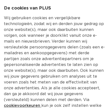
0
De cookies van PLUS
0.00
MENU
Wij gebruiken cookies en vergelijkbare
technologieën, zodat wij en derden jouw gedrag op
onze website(s), maar ook daarbuiten kunnen
Kies jouw winke
volgen, ook wanneer je doorklikt vanuit onze e-
mails en nieuwsbrieven. Verder kunnen wij
versleutelde persoonsgegevens delen (zoals een e-
mailadres en aankoopgegevens) met derde
partijen zoals onze advertentiepartners om je
gepersonaliseerde advertenties te laten zien op
onze website(s), maar ook daarbuiten. Ook kunnen
wij jouw gegevens gebruiken om analyses uit te
voeren zoals het meten van de effectiviteit van
onze advertenties. Als je alle cookies accepteert,
dan ga je akkoord dat wij jouw gegevens
(versleuteld) kunnen delen met derden. Via
cookievoorkeuren
kun je ook zelf instellen welke