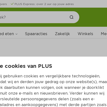
jvers
PLUS Express: over 2 uur op jouw adres
ed eten
Spaaracties
Zakelijk
Winkels
Me
e cookies van PLUS
B
j gebruiken cookies en vergelijkbare technologieën,
dat wij en derden jouw gedrag op onze website(s), maa
k daarbuiten kunnen volgen, ook wanneer je doorklikt
nuit onze e-mails en nieuwsbrieven. Verder kunnen wij
rsleutelde persoonsgegevens delen (zoals een e-
iladres en aankoopgegevens) met derde partijen zoals