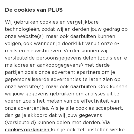
0
De cookies van PLUS
0.00
MENU
Wij gebruiken cookies en vergelijkbare
technologieën, zodat wij en derden jouw gedrag op
onze website(s), maar ook daarbuiten kunnen
Kies jouw winke
volgen, ook wanneer je doorklikt vanuit onze e-
mails en nieuwsbrieven. Verder kunnen wij
versleutelde persoonsgegevens delen (zoals een e-
mailadres en aankoopgegevens) met derde
partijen zoals onze advertentiepartners om je
gepersonaliseerde advertenties te laten zien op
onze website(s), maar ook daarbuiten. Ook kunnen
wij jouw gegevens gebruiken om analyses uit te
voeren zoals het meten van de effectiviteit van
onze advertenties. Als je alle cookies accepteert,
dan ga je akkoord dat wij jouw gegevens
(versleuteld) kunnen delen met derden. Via
cookievoorkeuren
kun je ook zelf instellen welke