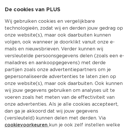
0
De cookies van PLUS
0.00
MENU
Wij gebruiken cookies en vergelijkbare
technologieën, zodat wij en derden jouw gedrag op
onze website(s), maar ook daarbuiten kunnen
Kies jouw winke
volgen, ook wanneer je doorklikt vanuit onze e-
mails en nieuwsbrieven. Verder kunnen wij
versleutelde persoonsgegevens delen (zoals een e-
mailadres en aankoopgegevens) met derde
partijen zoals onze advertentiepartners om je
gepersonaliseerde advertenties te laten zien op
onze website(s), maar ook daarbuiten. Ook kunnen
wij jouw gegevens gebruiken om analyses uit te
voeren zoals het meten van de effectiviteit van
onze advertenties. Als je alle cookies accepteert,
dan ga je akkoord dat wij jouw gegevens
(versleuteld) kunnen delen met derden. Via
cookievoorkeuren
kun je ook zelf instellen welke