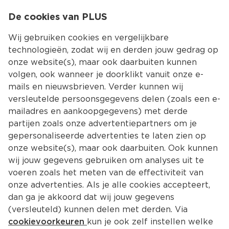
0
De cookies van PLUS
0.00
MENU
Wij gebruiken cookies en vergelijkbare
technologieën, zodat wij en derden jouw gedrag op
onze website(s), maar ook daarbuiten kunnen
Kies jouw winke
volgen, ook wanneer je doorklikt vanuit onze e-
mails en nieuwsbrieven. Verder kunnen wij
versleutelde persoonsgegevens delen (zoals een e-
mailadres en aankoopgegevens) met derde
partijen zoals onze advertentiepartners om je
gepersonaliseerde advertenties te laten zien op
onze website(s), maar ook daarbuiten. Ook kunnen
wij jouw gegevens gebruiken om analyses uit te
voeren zoals het meten van de effectiviteit van
onze advertenties. Als je alle cookies accepteert,
dan ga je akkoord dat wij jouw gegevens
(versleuteld) kunnen delen met derden. Via
cookievoorkeuren
kun je ook zelf instellen welke