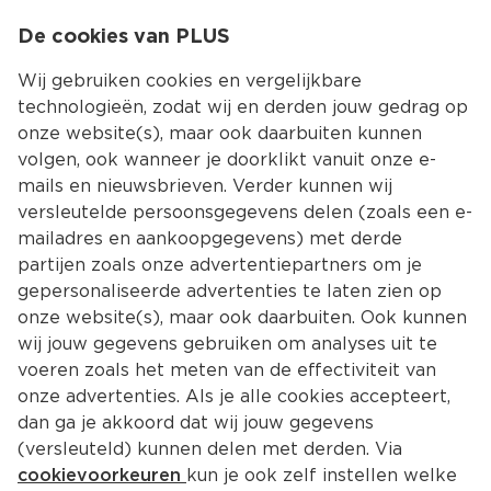
0
De cookies van PLUS
0.00
MENU
Wij gebruiken cookies en vergelijkbare
technologieën, zodat wij en derden jouw gedrag op
onze website(s), maar ook daarbuiten kunnen
Kies jouw winke
volgen, ook wanneer je doorklikt vanuit onze e-
mails en nieuwsbrieven. Verder kunnen wij
versleutelde persoonsgegevens delen (zoals een e-
mailadres en aankoopgegevens) met derde
partijen zoals onze advertentiepartners om je
gepersonaliseerde advertenties te laten zien op
onze website(s), maar ook daarbuiten. Ook kunnen
wij jouw gegevens gebruiken om analyses uit te
voeren zoals het meten van de effectiviteit van
onze advertenties. Als je alle cookies accepteert,
dan ga je akkoord dat wij jouw gegevens
(versleuteld) kunnen delen met derden. Via
cookievoorkeuren
kun je ook zelf instellen welke