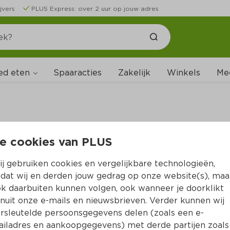
jvers
PLUS Express: over 2 uur op jouw adres
ed eten
Spaaracties
Zakelijk
Winkels
Me
e cookies van PLUS
B
j gebruiken cookies en vergelijkbare technologieën,
dat wij en derden jouw gedrag op onze website(s), maa
k daarbuiten kunnen volgen, ook wanneer je doorklikt
nuit onze e-mails en nieuwsbrieven. Verder kunnen wij
rsleutelde persoonsgegevens delen (zoals een e-
iladres en aankoopgegevens) met derde partijen zoals