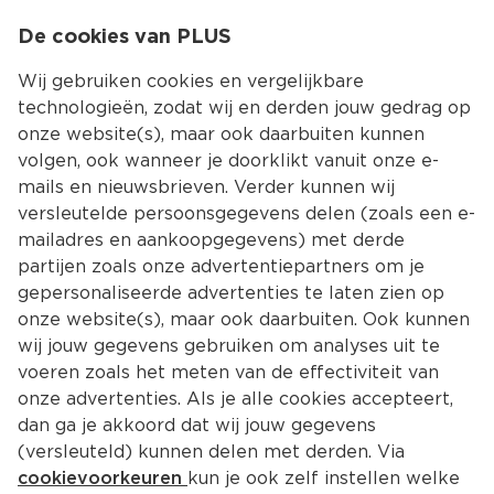
0
De cookies van PLUS
0.00
MENU
Wij gebruiken cookies en vergelijkbare
technologieën, zodat wij en derden jouw gedrag op
onze website(s), maar ook daarbuiten kunnen
Kies jouw winke
volgen, ook wanneer je doorklikt vanuit onze e-
mails en nieuwsbrieven. Verder kunnen wij
versleutelde persoonsgegevens delen (zoals een e-
mailadres en aankoopgegevens) met derde
partijen zoals onze advertentiepartners om je
gepersonaliseerde advertenties te laten zien op
onze website(s), maar ook daarbuiten. Ook kunnen
wij jouw gegevens gebruiken om analyses uit te
voeren zoals het meten van de effectiviteit van
onze advertenties. Als je alle cookies accepteert,
dan ga je akkoord dat wij jouw gegevens
(versleuteld) kunnen delen met derden. Via
cookievoorkeuren
kun je ook zelf instellen welke