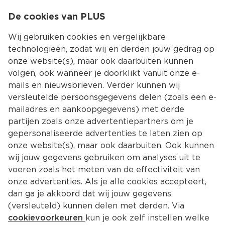
0
De cookies van PLUS
0.00
MENU
Wij gebruiken cookies en vergelijkbare
technologieën, zodat wij en derden jouw gedrag op
onze website(s), maar ook daarbuiten kunnen
Kies jouw winke
volgen, ook wanneer je doorklikt vanuit onze e-
mails en nieuwsbrieven. Verder kunnen wij
versleutelde persoonsgegevens delen (zoals een e-
mailadres en aankoopgegevens) met derde
partijen zoals onze advertentiepartners om je
gepersonaliseerde advertenties te laten zien op
onze website(s), maar ook daarbuiten. Ook kunnen
wij jouw gegevens gebruiken om analyses uit te
voeren zoals het meten van de effectiviteit van
onze advertenties. Als je alle cookies accepteert,
dan ga je akkoord dat wij jouw gegevens
(versleuteld) kunnen delen met derden. Via
cookievoorkeuren
kun je ook zelf instellen welke