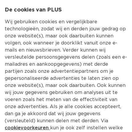
0
De cookies van PLUS
0.00
MENU
Wij gebruiken cookies en vergelijkbare
technologieën, zodat wij en derden jouw gedrag op
onze website(s), maar ook daarbuiten kunnen
Kies jouw winke
volgen, ook wanneer je doorklikt vanuit onze e-
mails en nieuwsbrieven. Verder kunnen wij
versleutelde persoonsgegevens delen (zoals een e-
mailadres en aankoopgegevens) met derde
partijen zoals onze advertentiepartners om je
gepersonaliseerde advertenties te laten zien op
onze website(s), maar ook daarbuiten. Ook kunnen
wij jouw gegevens gebruiken om analyses uit te
voeren zoals het meten van de effectiviteit van
onze advertenties. Als je alle cookies accepteert,
dan ga je akkoord dat wij jouw gegevens
(versleuteld) kunnen delen met derden. Via
cookievoorkeuren
kun je ook zelf instellen welke