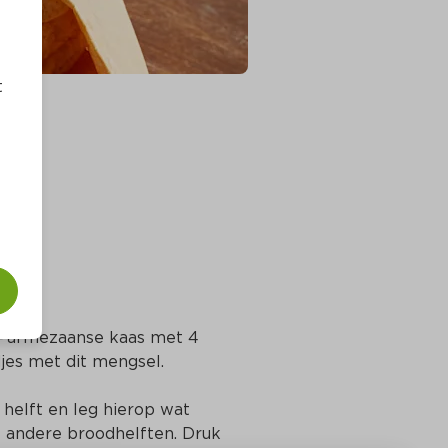
t
 Parmezaanse kaas met 4 
djes met dit mengsel.
 helft en leg hierop wat 
 andere broodhelften. Druk 