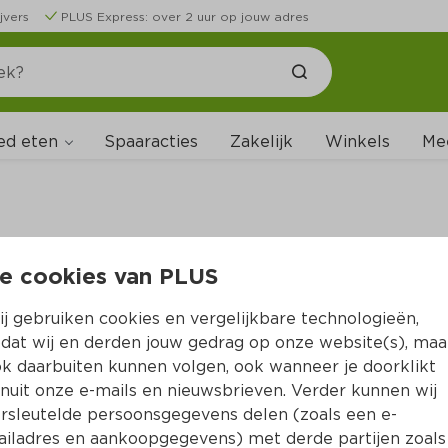
jvers
PLUS Express: over 2 uur op jouw adres
ed eten
Spaaracties
Zakelijk
Winkels
Me
e cookies van PLUS
B
j gebruiken cookies en vergelijkbare technologieën,
dat wij en derden jouw gedrag op onze website(s), maa
k daarbuiten kunnen volgen, ook wanneer je doorklikt
nuit onze e-mails en nieuwsbrieven. Verder kunnen wij
rsleutelde persoonsgegevens delen (zoals een e-
iladres en aankoopgegevens) met derde partijen zoals