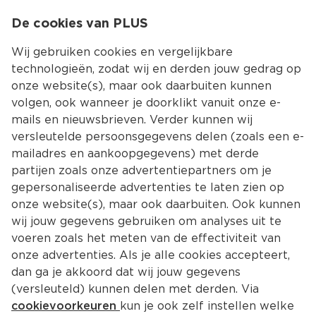
0
De cookies van PLUS
0.00
MENU
Wij gebruiken cookies en vergelijkbare
technologieën, zodat wij en derden jouw gedrag op
onze website(s), maar ook daarbuiten kunnen
Kies jouw winke
volgen, ook wanneer je doorklikt vanuit onze e-
mails en nieuwsbrieven. Verder kunnen wij
versleutelde persoonsgegevens delen (zoals een e-
mailadres en aankoopgegevens) met derde
partijen zoals onze advertentiepartners om je
gepersonaliseerde advertenties te laten zien op
onze website(s), maar ook daarbuiten. Ook kunnen
wij jouw gegevens gebruiken om analyses uit te
voeren zoals het meten van de effectiviteit van
onze advertenties. Als je alle cookies accepteert,
dan ga je akkoord dat wij jouw gegevens
(versleuteld) kunnen delen met derden. Via
cookievoorkeuren
kun je ook zelf instellen welke