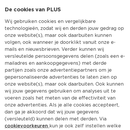
0
De cookies van PLUS
0.00
MENU
Wij gebruiken cookies en vergelijkbare
technologieën, zodat wij en derden jouw gedrag op
onze website(s), maar ook daarbuiten kunnen
Kies jouw winke
volgen, ook wanneer je doorklikt vanuit onze e-
mails en nieuwsbrieven. Verder kunnen wij
versleutelde persoonsgegevens delen (zoals een e-
mailadres en aankoopgegevens) met derde
partijen zoals onze advertentiepartners om je
gepersonaliseerde advertenties te laten zien op
onze website(s), maar ook daarbuiten. Ook kunnen
wij jouw gegevens gebruiken om analyses uit te
voeren zoals het meten van de effectiviteit van
onze advertenties. Als je alle cookies accepteert,
dan ga je akkoord dat wij jouw gegevens
(versleuteld) kunnen delen met derden. Via
cookievoorkeuren
kun je ook zelf instellen welke