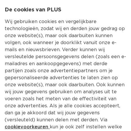
0
De cookies van PLUS
0.00
MENU
Wij gebruiken cookies en vergelijkbare
technologieën, zodat wij en derden jouw gedrag op
onze website(s), maar ook daarbuiten kunnen
Kies jouw winke
volgen, ook wanneer je doorklikt vanuit onze e-
mails en nieuwsbrieven. Verder kunnen wij
versleutelde persoonsgegevens delen (zoals een e-
mailadres en aankoopgegevens) met derde
partijen zoals onze advertentiepartners om je
gepersonaliseerde advertenties te laten zien op
onze website(s), maar ook daarbuiten. Ook kunnen
wij jouw gegevens gebruiken om analyses uit te
voeren zoals het meten van de effectiviteit van
onze advertenties. Als je alle cookies accepteert,
dan ga je akkoord dat wij jouw gegevens
(versleuteld) kunnen delen met derden. Via
cookievoorkeuren
kun je ook zelf instellen welke