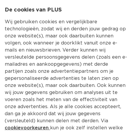
0
De cookies van PLUS
0.00
MENU
Wij gebruiken cookies en vergelijkbare
technologieën, zodat wij en derden jouw gedrag op
onze website(s), maar ook daarbuiten kunnen
Kies jouw winke
volgen, ook wanneer je doorklikt vanuit onze e-
mails en nieuwsbrieven. Verder kunnen wij
versleutelde persoonsgegevens delen (zoals een e-
mailadres en aankoopgegevens) met derde
partijen zoals onze advertentiepartners om je
gepersonaliseerde advertenties te laten zien op
onze website(s), maar ook daarbuiten. Ook kunnen
wij jouw gegevens gebruiken om analyses uit te
voeren zoals het meten van de effectiviteit van
onze advertenties. Als je alle cookies accepteert,
dan ga je akkoord dat wij jouw gegevens
(versleuteld) kunnen delen met derden. Via
cookievoorkeuren
kun je ook zelf instellen welke