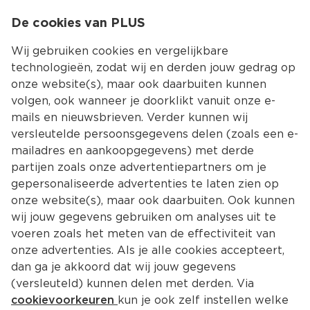
0
De cookies van PLUS
0.00
MENU
Wij gebruiken cookies en vergelijkbare
technologieën, zodat wij en derden jouw gedrag op
onze website(s), maar ook daarbuiten kunnen
Kies jouw winke
volgen, ook wanneer je doorklikt vanuit onze e-
mails en nieuwsbrieven. Verder kunnen wij
versleutelde persoonsgegevens delen (zoals een e-
mailadres en aankoopgegevens) met derde
partijen zoals onze advertentiepartners om je
gepersonaliseerde advertenties te laten zien op
onze website(s), maar ook daarbuiten. Ook kunnen
wij jouw gegevens gebruiken om analyses uit te
voeren zoals het meten van de effectiviteit van
onze advertenties. Als je alle cookies accepteert,
dan ga je akkoord dat wij jouw gegevens
(versleuteld) kunnen delen met derden. Via
cookievoorkeuren
kun je ook zelf instellen welke