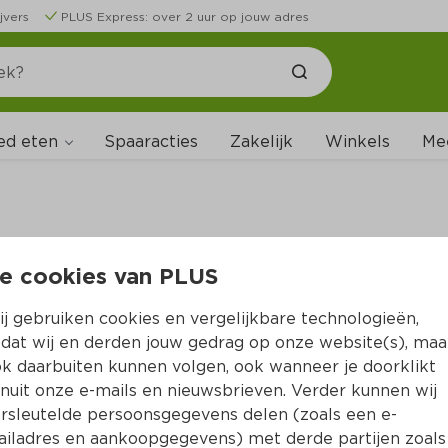
jvers
PLUS Express: over 2 uur op jouw adres
ed eten
Spaaracties
Zakelijk
Winkels
Me
e cookies van PLUS
B
j gebruiken cookies en vergelijkbare technologieën,
dat wij en derden jouw gedrag op onze website(s), maa
k daarbuiten kunnen volgen, ook wanneer je doorklikt
nuit onze e-mails en nieuwsbrieven. Verder kunnen wij
rsleutelde persoonsgegevens delen (zoals een e-
iladres en aankoopgegevens) met derde partijen zoals