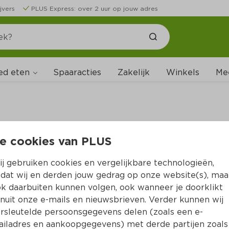
jvers
PLUS Express: over 2 uur op jouw adres
ed eten
Spaaracties
Zakelijk
Winkels
Me
e cookies van PLUS
B
j gebruiken cookies en vergelijkbare technologieën,
dat wij en derden jouw gedrag op onze website(s), maa
k daarbuiten kunnen volgen, ook wanneer je doorklikt
nuit onze e-mails en nieuwsbrieven. Verder kunnen wij
rsleutelde persoonsgegevens delen (zoals een e-
iladres en aankoopgegevens) met derde partijen zoals