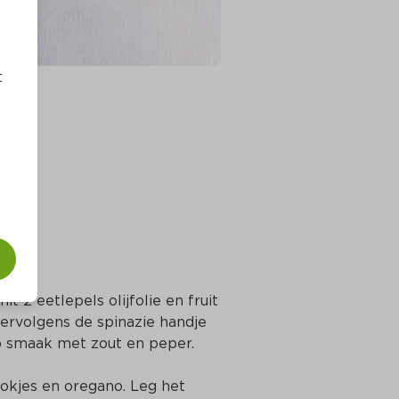
t
 2 eetlepels olijfolie en fruit 
vervolgens de spinazie handje 
op smaak met zout en peper.
kjes en oregano. Leg het 