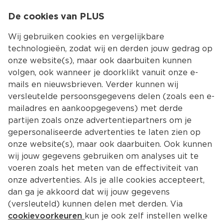
0
De cookies van PLUS
0.00
MENU
Wij gebruiken cookies en vergelijkbare
technologieën, zodat wij en derden jouw gedrag op
onze website(s), maar ook daarbuiten kunnen
Kies jouw winke
volgen, ook wanneer je doorklikt vanuit onze e-
mails en nieuwsbrieven. Verder kunnen wij
versleutelde persoonsgegevens delen (zoals een e-
mailadres en aankoopgegevens) met derde
partijen zoals onze advertentiepartners om je
gepersonaliseerde advertenties te laten zien op
onze website(s), maar ook daarbuiten. Ook kunnen
wij jouw gegevens gebruiken om analyses uit te
voeren zoals het meten van de effectiviteit van
onze advertenties. Als je alle cookies accepteert,
dan ga je akkoord dat wij jouw gegevens
(versleuteld) kunnen delen met derden. Via
cookievoorkeuren
kun je ook zelf instellen welke