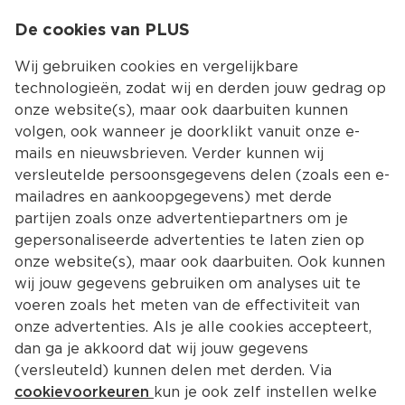
0
De cookies van PLUS
0.00
MENU
Wij gebruiken cookies en vergelijkbare
technologieën, zodat wij en derden jouw gedrag op
onze website(s), maar ook daarbuiten kunnen
Kies jouw winke
volgen, ook wanneer je doorklikt vanuit onze e-
mails en nieuwsbrieven. Verder kunnen wij
versleutelde persoonsgegevens delen (zoals een e-
mailadres en aankoopgegevens) met derde
partijen zoals onze advertentiepartners om je
gepersonaliseerde advertenties te laten zien op
onze website(s), maar ook daarbuiten. Ook kunnen
wij jouw gegevens gebruiken om analyses uit te
voeren zoals het meten van de effectiviteit van
onze advertenties. Als je alle cookies accepteert,
dan ga je akkoord dat wij jouw gegevens
(versleuteld) kunnen delen met derden. Via
cookievoorkeuren
kun je ook zelf instellen welke