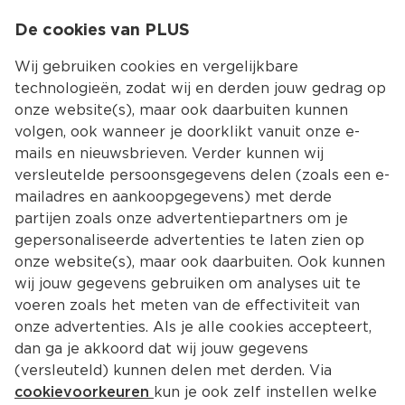
0
De cookies van PLUS
0.00
MENU
Wij gebruiken cookies en vergelijkbare
technologieën, zodat wij en derden jouw gedrag op
onze website(s), maar ook daarbuiten kunnen
Kies jouw winke
volgen, ook wanneer je doorklikt vanuit onze e-
mails en nieuwsbrieven. Verder kunnen wij
versleutelde persoonsgegevens delen (zoals een e-
mailadres en aankoopgegevens) met derde
partijen zoals onze advertentiepartners om je
gepersonaliseerde advertenties te laten zien op
onze website(s), maar ook daarbuiten. Ook kunnen
wij jouw gegevens gebruiken om analyses uit te
voeren zoals het meten van de effectiviteit van
onze advertenties. Als je alle cookies accepteert,
dan ga je akkoord dat wij jouw gegevens
(versleuteld) kunnen delen met derden. Via
cookievoorkeuren
kun je ook zelf instellen welke