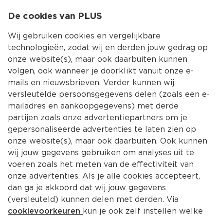
0
De cookies van PLUS
0.00
MENU
Wij gebruiken cookies en vergelijkbare
technologieën, zodat wij en derden jouw gedrag op
onze website(s), maar ook daarbuiten kunnen
Kies jouw winke
volgen, ook wanneer je doorklikt vanuit onze e-
mails en nieuwsbrieven. Verder kunnen wij
versleutelde persoonsgegevens delen (zoals een e-
mailadres en aankoopgegevens) met derde
partijen zoals onze advertentiepartners om je
gepersonaliseerde advertenties te laten zien op
onze website(s), maar ook daarbuiten. Ook kunnen
wij jouw gegevens gebruiken om analyses uit te
voeren zoals het meten van de effectiviteit van
onze advertenties. Als je alle cookies accepteert,
dan ga je akkoord dat wij jouw gegevens
(versleuteld) kunnen delen met derden. Via
cookievoorkeuren
kun je ook zelf instellen welke