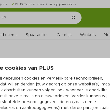
jvers
PLUS Express: over 2 uur op jouw adres
ed eten
Spaaracties
Zakelijk
Winkels
Me
e cookies van PLUS
B
j gebruiken cookies en vergelijkbare technologieën,
dat wij en derden jouw gedrag op onze website(s), maa
k daarbuiten kunnen volgen, ook wanneer je doorklikt
nuit onze e-mails en nieuwsbrieven. Verder kunnen wij
rsleutelde persoonsgegevens delen (zoals een e-
iladres en aankoopgegevens) met derde partijen zoals