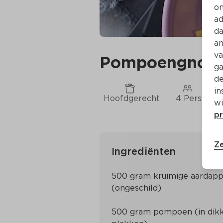
on
ad
da
an
va
Pompoengnocch
ga
de
in
Hoofdgerecht
4 Pers.
wi
pr
Ze
Ingrediënten
500 gram kruimige aardappe
500 gram pompoen (in dikk