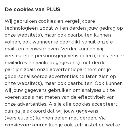
0
De cookies van PLUS
0.00
MENU
Wij gebruiken cookies en vergelijkbare
technologieën, zodat wij en derden jouw gedrag op
onze website(s), maar ook daarbuiten kunnen
Kies jouw winke
volgen, ook wanneer je doorklikt vanuit onze e-
mails en nieuwsbrieven. Verder kunnen wij
versleutelde persoonsgegevens delen (zoals een e-
mailadres en aankoopgegevens) met derde
partijen zoals onze advertentiepartners om je
gepersonaliseerde advertenties te laten zien op
onze website(s), maar ook daarbuiten. Ook kunnen
wij jouw gegevens gebruiken om analyses uit te
voeren zoals het meten van de effectiviteit van
onze advertenties. Als je alle cookies accepteert,
dan ga je akkoord dat wij jouw gegevens
(versleuteld) kunnen delen met derden. Via
cookievoorkeuren
kun je ook zelf instellen welke