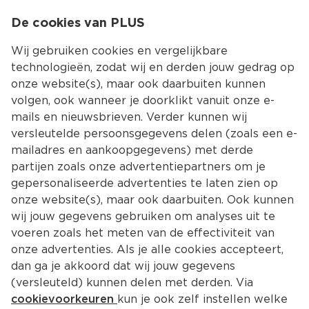
0
De cookies van PLUS
0.00
MENU
Wij gebruiken cookies en vergelijkbare
technologieën, zodat wij en derden jouw gedrag op
onze website(s), maar ook daarbuiten kunnen
Kies jouw winke
volgen, ook wanneer je doorklikt vanuit onze e-
mails en nieuwsbrieven. Verder kunnen wij
versleutelde persoonsgegevens delen (zoals een e-
mailadres en aankoopgegevens) met derde
partijen zoals onze advertentiepartners om je
gepersonaliseerde advertenties te laten zien op
onze website(s), maar ook daarbuiten. Ook kunnen
wij jouw gegevens gebruiken om analyses uit te
voeren zoals het meten van de effectiviteit van
onze advertenties. Als je alle cookies accepteert,
dan ga je akkoord dat wij jouw gegevens
(versleuteld) kunnen delen met derden. Via
cookievoorkeuren
kun je ook zelf instellen welke